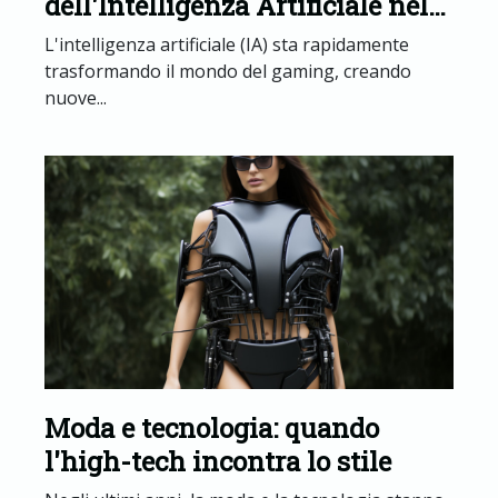
dell'Intelligenza Artificiale nel
gaming
L'intelligenza artificiale (IA) sta rapidamente
trasformando il mondo del gaming, creando
nuove...
Moda e tecnologia: quando
l'high-tech incontra lo stile