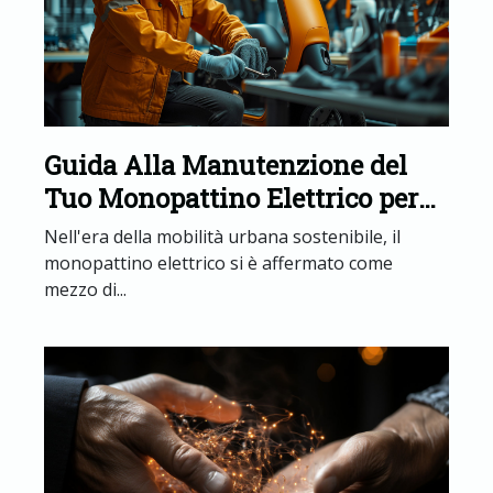
Guida Alla Manutenzione del
Tuo Monopattino Elettrico per
Prolungarne la Vita Utile
Nell'era della mobilità urbana sostenibile, il
monopattino elettrico si è affermato come
mezzo di...